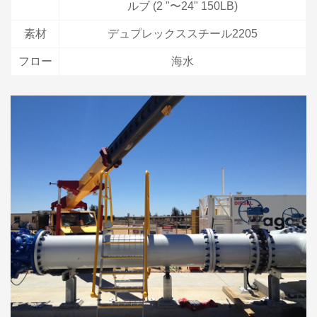
ルブ (2 "〜24" 150LB)
素材
デュプレックススチール2205
フロー
海水