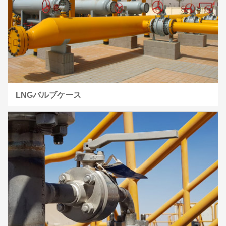
LNGバルブケース