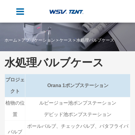
ホーム
アプリケーション
ケース
水処理バルブケース
水処理バルブケース
プロジェ
Orana 1ポンプステーション
クト
植物の位
ルビージョー池ポンプステーション
置
デビッド池ポンプステーション
ボールバルブ、チェックバルブ、バタフライバ
バルブ