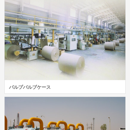
パルプバルブケース