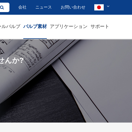
会社
ニュース
お問い合わせ
ールバルブ
バルブ素材
アプリケーション
サポート
せんか?