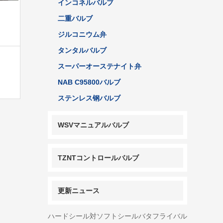
インコネルバルブ
二重バルブ
ジルコニウム弁
タンタルバルブ
スーパーオーステナイト弁
NAB C95800バルブ
ステンレス钢バルブ
WSVマニュアルバルブ
TZNTコントロールバルブ
更新ニュース
ハードシール対ソフトシールバタフライバル