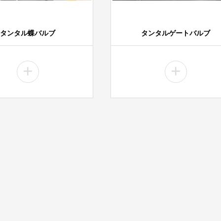
タンタル蝶バルブ
タンタルゲートバルブ
+
+