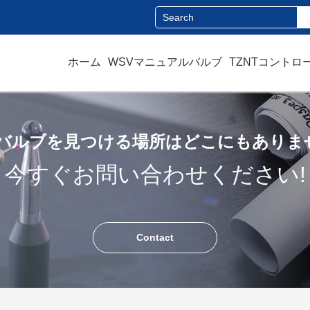
ホーム
WSVマニュアルバルブ
TZNTコントロ
バルブを見つける場所はどこにもありま
今すぐお問い合わせください!
Contact