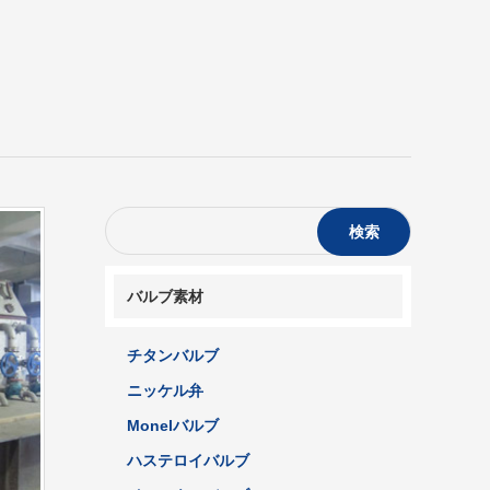
検索
バルブ素材
チタンバルブ
ニッケル弁
Monelバルブ
ハステロイバルブ