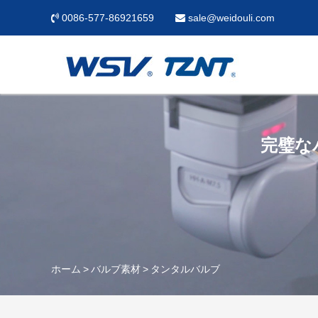
0086-577-86921659
sale@weidouli.com
完璧な
ホーム
バルブ素材
タンタルバルブ