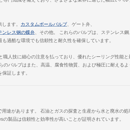
提供します。
カスタムボールバルブ
、ゲート弁、
テンレス钢の蝶弁
、その他。 これらのバルブは、ステンレス鋼
最も過酷な環境でも信頼性と耐久性を確保しています。
ス中の精度と職人技に細心の注意を払っており、優れたシーリング性能と
れらのバルブはまた、高温、腐食性物質、および極圧に耐えるよ
を保証します。
かの業界で用途があります。 石油とガスの探査と生産から水と廃水の処
alvesの製品は信頼性と効率性が高いことが証明されています。