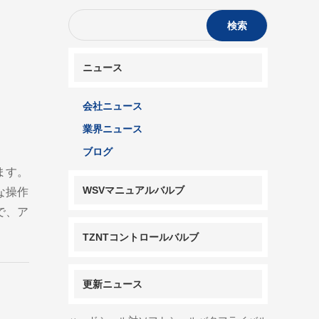
検索
ニュース
会社ニュース
業界ニュース
ブログ
ます。
WSVマニュアルバルブ
な操作
で、ア
TZNTコントロールバルブ
更新ニュース