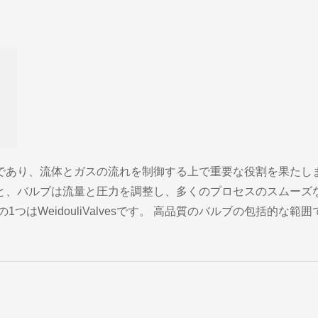
であり、流体とガスの流れを制御する上で重要な役割を果たし
と、バルブは流量と圧力を調整し、多くのプロセスのスムーズ
はWeidouliValvesです。 高品質のバルブの包括的な範囲