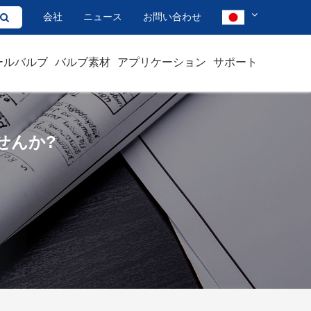
会社
ニュース
お問い合わせ
ールバルブ
バルブ素材
アプリケーション
サポート
せんか?