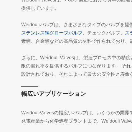
提供しています。
Weidouliバルブは、さまざまなタイプのバルブを
ステンレス钢グローブバルブ
、チェックバルブ、
ス
素鋼、合金鋼などの高品質の材料で作られており、
さらに、Weidouli Valvesは、製造プロセ
限の漏れ率を提供するバルブにつながります。 そ
設計されており、それによって最大の安全性と寿命
幅広いアプリケーション
WeidouliValvesの幅広いバルブは、いくつ
発電産業から化学処理プラントまで、Weidouli V