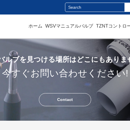
ホーム
WSVマニュアルバルブ
TZNTコントロ
バルブを見つける場所はどこにもありま
今すぐお問い合わせください!
Contact