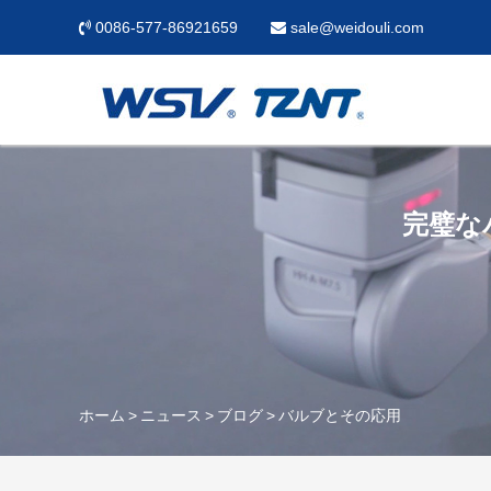
0086-577-86921659
sale@weidouli.com
完璧な
ホーム
ニュース
ブログ
バルブとその応用