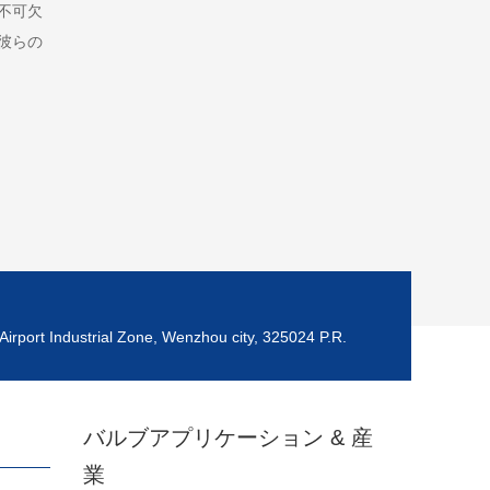
不可欠
彼らの
Airport Industrial Zone, Wenzhou city, 325024 P.R.
バルブアプリケーション & 産
業