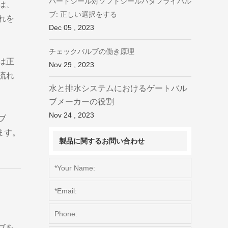
ハードシール対ソフトシールバタフライバル
は、
ブ: 正しい選択をする
れを
Dec 05 , 2023
チェックバルブの働き原理
は正
Nov 29 , 2023
流れ
水と排水システムにおけるゲートバル
ブメーカーの役割
Nov 24 , 2023
ブ
ます。
製品に関するお問い合わせ
ブを