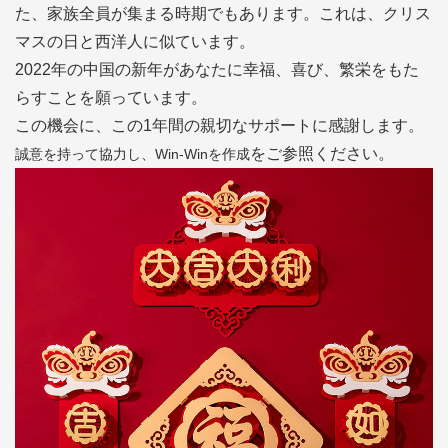
た、家族全員が集まる時期でもあります。これは、クリス
マスの日と西洋人に似ています。
2022年の中国の新年があなたに幸福、喜び、繁栄をもた
らすことを願っています。
この機会に、この1年間の親切なサポートに感謝します。
をご参照ください。
誠意を持って協力し、Win-Winを作成