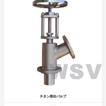
チタン排出バルブ