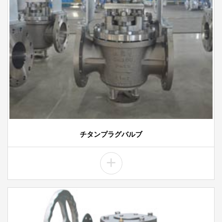
チタンプラグバルブ
+