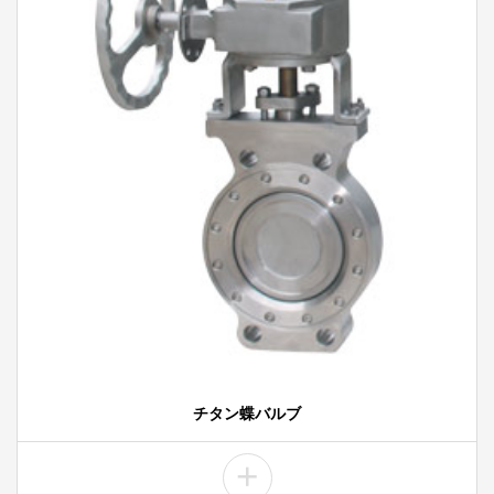
チタン蝶バルブ
+