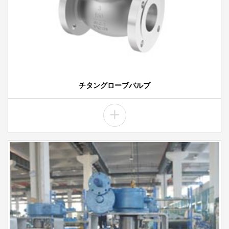
チタングローブバルブ
+