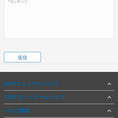
送信
WSVマニュアルバルブ
TZNTコントロールバルブ
バルブ素材