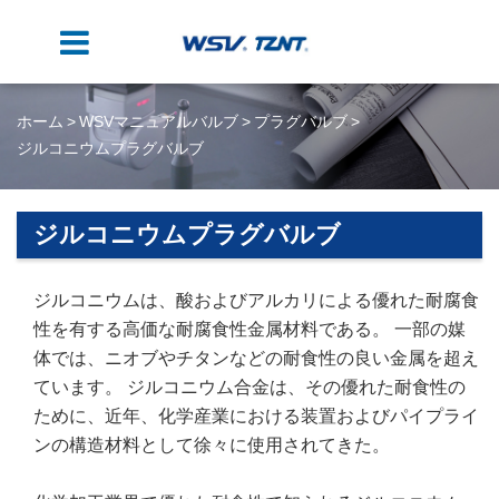
ホーム
WSVマニュアルバルブ
プラグバルブ
ジルコニウムプラグバルブ
ジルコニウムプラグバルブ
ジルコニウムは、酸およびアルカリによる優れた耐腐食
性を有する高価な耐腐食性金属材料である。 一部の媒
体では、ニオブやチタンなどの耐食性の良い金属を超え
ています。 ジルコニウム合金は、その優れた耐食性の
ために、近年、化学産業における装置およびパイプライ
ンの構造材料として徐々に使用されてきた。