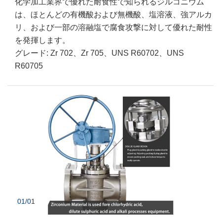
化学加工業界で優れた耐食性で知られるジルコニウム
は、ほとんどの有機酸および無機酸、塩溶液、強アルカ
リ、および一部の溶融塩で腐食攻撃に対して優れた耐性
を発揮します。
グレード: Zr 702、Zr 705、UNS R60702、UNS
R60705
01/0
1