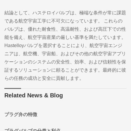
結論として、ハステロイバルブは、極端な条件が常に課題
である航空宇宙工学に不可欠になっています。 これらの
バルブは、優れた耐食性、高温耐性、および高圧下での性
能を備え、航空宇宙産業の厳しい基準を満たしています。
Hastelloyバルブを選択することにより、航空宇宙エンジ
ニアは、航空機、宇宙船、およびその他の航空宇宙アプリ
ケーションのシステムの安全性、効率、および信頼性を保
証するソリューションに頼ることができます。最終的に彼
らの任務の成功と安全に貢献します。
Related News & Blog
プラグ弁の特徴
プラグバルブの分类と利点