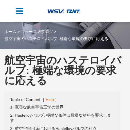
ホーム
ニュース
ブログ
航空宇宙のハステロイバルブ: 極端な環境の要求に応える
航空宇宙のハステロイバ
ルブ: 極端な環境の要求
に応える
Table of Content
[
Hide
]
1. 寛容な航空宇宙工学の世界
2. Hastelloyバルブ: 極端な条件は極端な材料を要求しま
す
3. 航空宇宙用途におけるHastelloyバルブの利点