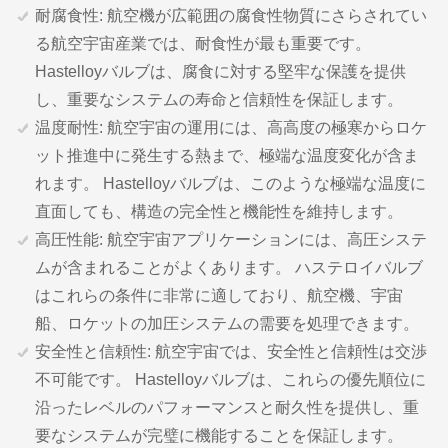
耐腐食性: 航空機が広範囲の腐食性物質にさらされてい
る航空宇宙産業では、耐食性が最も重要です。
Hastelloyバルブは、腐食に対する堅牢な保護を提供
し、重要なシステムの寿命と信頼性を保証します。
温度耐性: 航空宇宙の運用には、高高度の極寒からロケ
ット推進中に発生する熱まで、極端な温度変化が含ま
れます。 Hastelloyバルブは、このような極端な温度に
直面しても、構造の完全性と機能性を維持します。
高圧性能: 航空宇宙アプリケーションには、高圧システ
ムが含まれることがよくあります。 ハステロイバルブ
はこれらの条件に非常に適しており、航空機、宇宙
船、ロケットの加圧システムの需要を処理できます。
安全性と信頼性: 航空宇宙では、安全性と信頼性は交渉
不可能です。 Hastelloyバルブは、これらの優先順位に
沿ったレベルのパフォーマンスと耐久性を提供し、重
要なシステムが完璧に機能することを保証します。