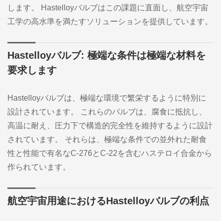
します。 Hastelloyバルブはこの課題に直面し、航空宇宙
工学の高水準を満たすソリューションを提供しています。
Hastelloyバルブ: 極端な条件は極端な材料を
要求します
Hastelloyバルブは、極端な環境で繁栄するように特別に
設計されています。 これらのバルブは、腐食に抵抗し、
高温に耐え、圧力下で構造的完全性を維持するように設計
されています。 それらは、極端な条件での並外れた耐食
性と性能で有名なC-276とC-22を含むハステロイ合金から
作られています。
航空宇宙用途におけるHastelloyバルブの利点