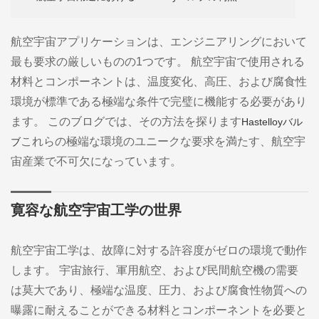
航空宇宙アプリケーションは、エンジニアリングにおいて
最も要求の厳しいものの1つです。 航空宇宙で使用される
材料とコンポーネントは、温度変化、高圧、および腐食性
環境が標準である極端な条件で完璧に機能する必要があり
ます。 このブログでは、その方法を探ります
Hastelloyバル
これらの極端な環境のユニークな要求を満たす、航空宇
ブ
宙産業で不可欠になっています。
寛容な航空宇宙工学の世界
航空宇宙工学は、故障に対する許容度がゼロの環境で動作
します。 宇宙旅行、軍用航空、および民間航空機の需要
は莫大であり、極端な温度、圧力、および腐食性物質への
曝露に耐えることができる材料とコンポーネントを必要と