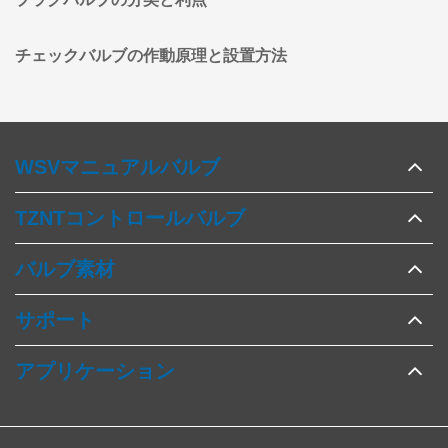
チェックバルブの作動原理と設置方法
WSVマニュアルバルブ
TZNTコントロールバルブ
バルブ素材
サポート
アプリケーション