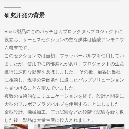
研究开発の背景
R & D製品のこのバッチはカプロラクタムプロジェクトに
役立ち、サービスセクションの主な媒体は硫酸アンモニウ
ム粉末です。
このセクションでは当初、フラッパーバルブを使用してい
ましたが、使用中に内部漏れがあり、プロジェクトの生産
進行に深刻な影響を及ぼしました。 その後、顧客は当社
に相談し、現場の労働条件に適したバルブソリューション
を見つけることを望んでいました。
複数の技術的なコミュニケーションを経て、設計と開発に
大型のフルボアプラグバルブを使用することにしました。
金型設計、機械加工、圧力試験などの段階で試験を繰り返
した後、製品は大量生産に投入されました。