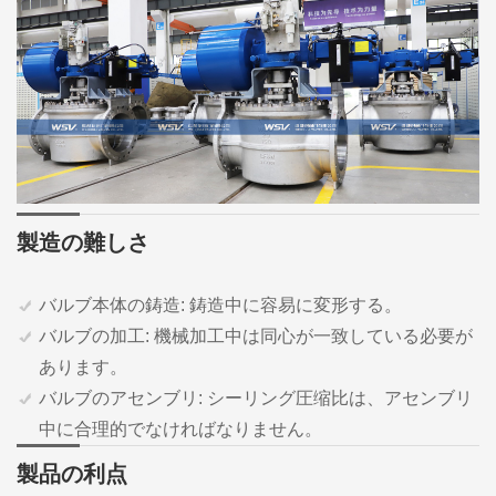
製造の難しさ
バルブ本体の鋳造: 鋳造中に容易に変形する。
バルブの加工: 機械加工中は同心が一致している必要が
あります。
バルブのアセンブリ: シーリング圧缩比は、アセンブリ
中に合理的でなければなりません。
製品の利点