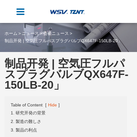
ホーム
ニュース
会社ニュース
制品开発 | 空気圧フルパスプラグバルブQX647F-150LB-20」
制品开発 | 空気圧フルパ
スプラグバルブQX647F-
150LB-20」
Table of Content
[
Hide
]
1. 研究开発の背景
2. 製造の難しさ
3. 製品の利点