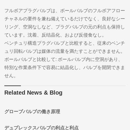
フルボアプラグバルブは、ボールバルブのフルボアフロー
チャネルの要件を兼ね備えているだけでなく、良好なシー
リング、空洞なしなど、プラグバルブの元の利点も保持し
ています。沈着、反结晶化、および反侵食なし。
ベンチュリ構造プラグバルブと比較すると、従来のベンチ
ュリ回転バルブは媒体の流量を満たすことができません。
ボールバルブと比較して: ボールバルブ内に空洞があり、
特別な作業条件下で容易に結晶化し、バルブを開閉できま
せん。
Related News & Blog
グローブバルブの働き原理
デュプレックスバルブの利点と利点