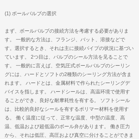
(1) ボールバルブの選択
まず、ボールバルブの接続方法を考慮する必要がありま
す。 一般的な方法は、フランジ、バット、溶接などで
す。選択するとき、それは主に接続パイプの状況に基づい
ています。 2つ目は、バルブのシール方法を见ることで
す。 一般的に言えば、空気圧式ボールバルブのシーリン
グには、ハードとソフトの2種類のシーリング方法が含ま
れます。 ハードとは、金属材料で作られたシーリングデ
バイスを指します。 ハードシールは、高温环境で使用す
ることができ、良好な耐摩耗性を有する。 ソフトシール
は、比較的良好なシールを有するポリマー材料を使用す
る。 働く温度に従って、正常な温度、中型の温度、高
温、低温および超低温のボール弁があります。 働き圧力
から、それは低圧、高圧および真空に分けることができま