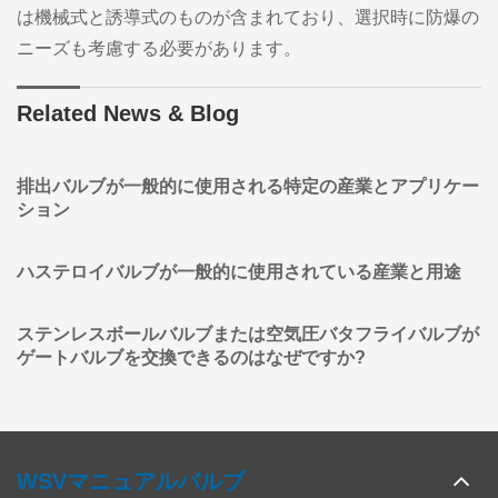
は機械式と誘導式のものが含まれており、選択時に防爆の
ニーズも考慮する必要があります。
Related News & Blog
排出バルブが一般的に使用される特定の産業とアプリケー
ション
ハステロイバルブが一般的に使用されている産業と用途
ステンレスボールバルブまたは空気圧バタフライバルブが
ゲートバルブを交換できるのはなぜですか?
WSVマニュアルバルブ