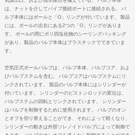
気源出口、および指示接点を備えている。 バルブ本体
は、ナットを介してパイプ接続ポートに接続される。 バ
ルブ本体にはボールと「O」リングが付いています。 製品
には、ボールの左右にある2つの「O」リングがありま
す。 ボールの間にポリ四塩化物のシーリングパッキング
があり、製品のバルブ本体はプラスチックでできていま
す。
空気圧式ボールバルブは、バルブ本体、バルブコア、およ
びバルブステムを含む。 バルブコアはバルブステムにリ
ンクされています。 製品のバルブ本体にはシリンダーが
付いています。 シリンダーのピストンロッドの変位は、
バルブステムの回転とリンクされています。 シリンダー
はバルブを制御するために使用されます。 バルブのオン
とオフを切り替えることができ、それによって軽くなり、
シリンダーの動きは外部ソレノイドバルブによって制御で