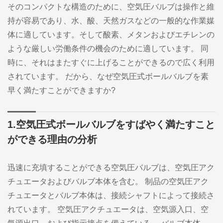
そのコンパクトな構造のために、空気圧バルブは操作と維
持が容易であり、水、酸、天然ガスなどの一般的な作業媒
体に適しています。そして酸素、メタンおよびエチレンの
ような厳しい労働条件の機会のために適しています。 同
時に、それはまたすぐに上げることができるので広く利用
されています。 だから、なぜ空気圧式ボールバルブを素
早く満たすことができますか?
1.空気圧式ボールバルブをすばやく満たすこと
ができる理由の分析
迅速に充填することができる空気圧バルブは、空気圧アク
チュエータおよびバルブ本体を含む。 制品の空気圧アク
チュエータとバルブ本体は、接続シャフトによって接続さ
れています。 空気圧アクチュエータは、空気源入口、空