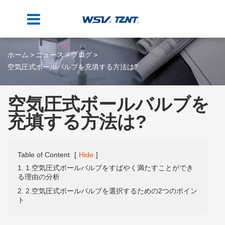
ホーム
ニュース
ブログ
空気圧式ボールバルブを充填する方法は?
空気圧式ボールバルブを
充填する方法は?
Table of Content
[
Hide
]
1. 1.空気圧式ボールバルブをすばやく満たすことができ
る理由の分析
2. 2.空気圧式ボールバルブを選択するための2つのポイン
ト