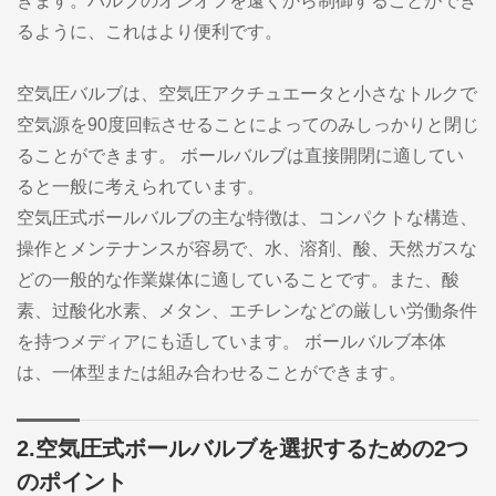
きます。バルブのオンオフを遠くから制御することができ
るように、これはより便利です。
空気圧バルブは、空気圧アクチュエータと小さなトルクで
空気源を90度回転させることによってのみしっかりと閉じ
ることができます。 ボールバルブは直接開閉に適してい
ると一般に考えられています。
空気圧式ボールバルブの主な特徴は、コンパクトな構造、
操作とメンテナンスが容易で、水、溶剤、酸、天然ガスな
どの一般的な作業媒体に適していることです。また、酸
素、过酸化水素、メタン、エチレンなどの厳しい労働条件
を持つメディアにも适しています。 ボールバルブ本体
は、一体型または組み合わせることができます。
2.空気圧式ボールバルブを選択するための2つ
のポイント